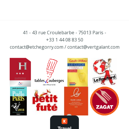
41 - 43 rue Croulebarbe - 75013 Paris -
+33 1 44 08 83 50
contact@etchegorry.com
/
contact@vertgalant.com